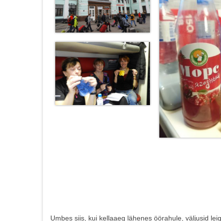
Umbes siis, kui kellaaeg lähenes öörahule, väljusid leig