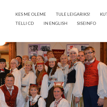
KES ME OLEME
TULE LEIGARIKS!
KU
TELLI CD
IN ENGLISH
SISEINFO