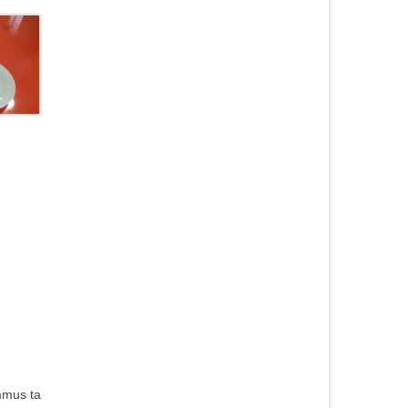
mmus ta