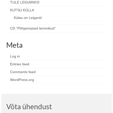
TULE LEIGARIKS!
KUTSU KÜLLA
Külas on Leigarid
CD “Põhjamaised lemmikud”
Meta
Log in
Entries feed
Comments feed
WordPress.org
Võta ühendust