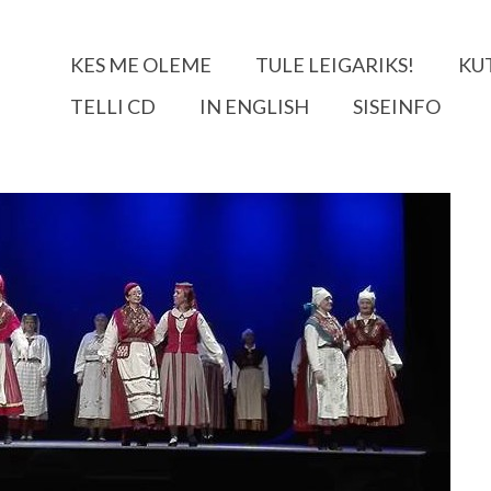
KES ME OLEME
TULE LEIGARIKS!
KU
TELLI CD
IN ENGLISH
SISEINFO