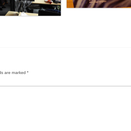
lds are marked
*