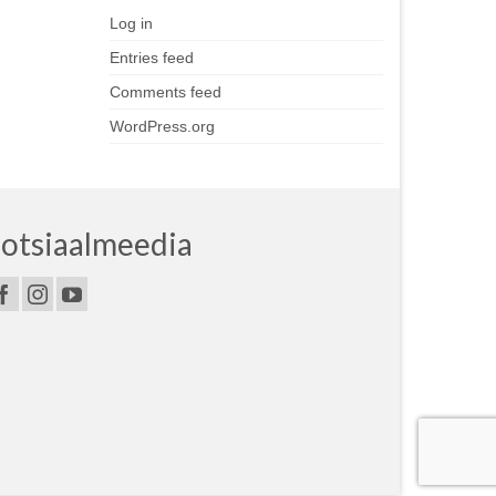
Log in
Entries feed
Comments feed
WordPress.org
otsiaalmeedia