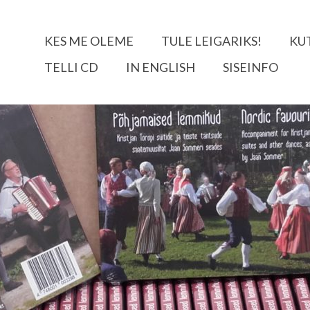
KES ME OLEME
TULE LEIGARIKS!
KU
TELLI CD
IN ENGLISH
SISEINFO