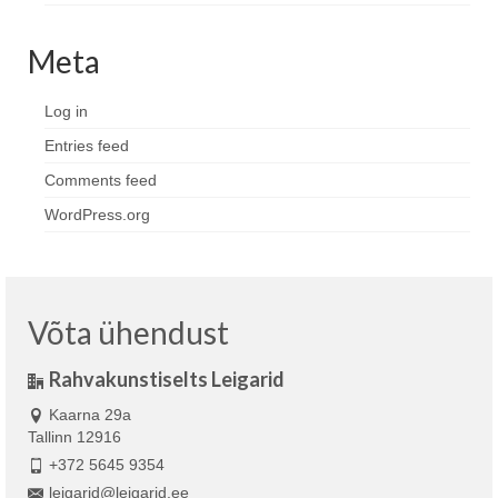
Meta
Log in
Entries feed
Comments feed
WordPress.org
Võta ühendust
Rahvakunstiselts Leigarid
Kaarna 29a
Tallinn 12916
+372 5645 9354
leigarid@leigarid.ee