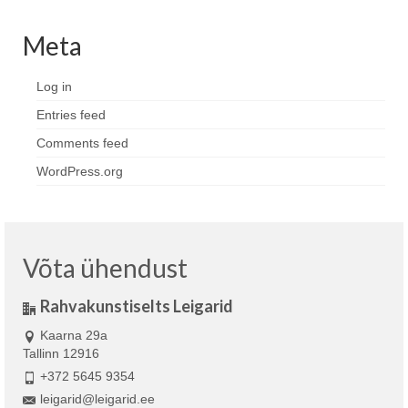
Meta
Log in
Entries feed
Comments feed
WordPress.org
Võta ühendust
Rahvakunstiselts Leigarid
Kaarna 29a
Tallinn 12916
+372 5645 9354
leigarid@leigarid.ee