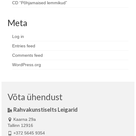
CD “Põhjamaised lemmikud”
Meta
Log in
Entries feed
Comments feed
WordPress.org
Võta ühendust
Rahvakunstiselts Leigarid
Kaarna 29a
Tallinn 12916
+372 5645 9354