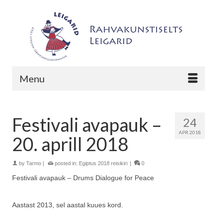
Menu
Festivali avapauk –
24
APR 2018
20. aprill 2018
by
Tarmo
|
posted in:
Egiptus 2018 reisikiri
|
0
Festivali avapauk – Drums Dialogue for Peace
Aastast 2013, sel aastal kuues kord.