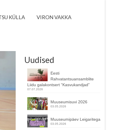
TSU KÜLLA
VIRON VAKKA
Uudised
Eesti
Rahvatantsuansamblite
Liidu galakontsert “Kasvukandjad”
07.07.2026
Muuseumisuvi 2026
03.05.2026
Muuseumipäev Leigaritega
03.05.2026