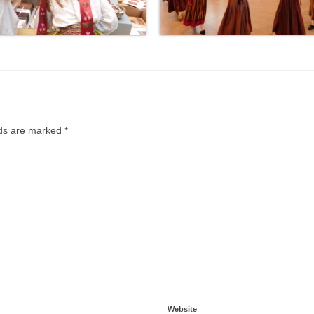
lds are marked
*
Website