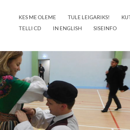
KES ME OLEME
TULE LEIGARIKS!
KU
TELLI CD
IN ENGLISH
SISEINFO