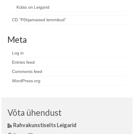
Külas on Leigarid
CD “Põhjamaised lemmikud”
Meta
Log in
Entries feed
Comments feed
WordPress.org
Võta ühendust
Rahvakunstiselts Leigarid