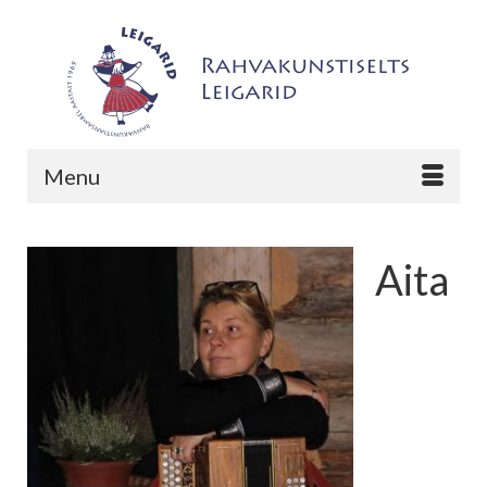
Menu
Aita